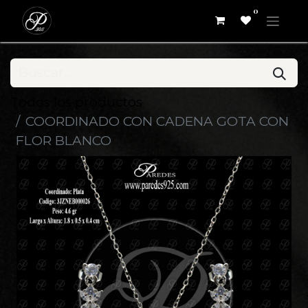
0
Todos los productos
COORDINADO CON CADENA GOTA CON
FLOR BLANCO