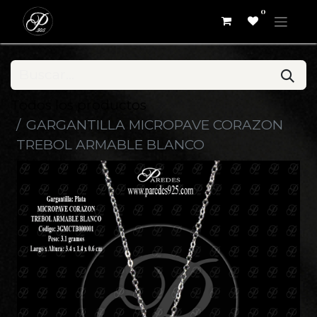
0
Todos los productos
GARGANTILLA MICROPAVE CORAZON
TREBOL ARMABLE BLANCO